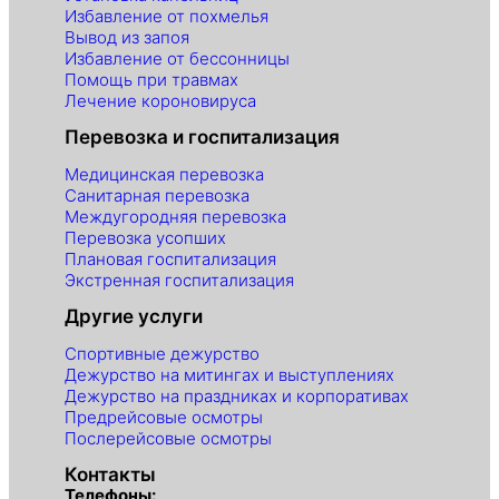
Избавление от похмелья
Вывод из запоя
Избавление от бессонницы
Помощь при травмах
Лечение короновируса
Перевозка и госпитализация
Медицинская перевозка
Санитарная перевозка
Междугородняя перевозка
Перевозка усопших
Плановая госпитализация
Экстренная госпитализация
Другие услуги
Спортивные дежурство
Дежурство на митингах и выступлениях
Дежурство на праздниках и корпоративах
Предрейсовые осмотры
Послерейсовые осмотры
Контакты
Телефоны: