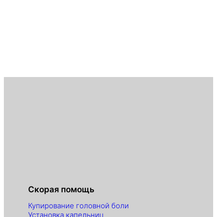
Скорая помощь
Купирование головной боли
Установка капельниц