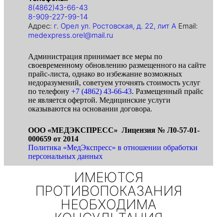
8(4862)43-66-43
8-909-227-99-14
Адрес:
г. Орел ул. Ростовская, д. 22, лит А
Email:
medexpress.orel@mail.ru
Администрация принимает все меры по
своевременному обновлению размещенного на сайте
прайс-листа, однако во избежание возможных
недоразумений, советуем уточнять стоимость услуг
по телефону
+7 (4862) 43-66-43
. Размещенный прайс
не является офертой. Медицинские услуги
оказываются на основании договора.
ООО «МЕДЭКСПРЕСС» Лицензия № Л0-57-01-
000659 от 2014
Политика «МедЭкспресс» в отношении обработки
персональных данных
ИМЕЮТСЯ
ПРОТИВОПОКАЗАНИЯ
НЕОБХОДИМА