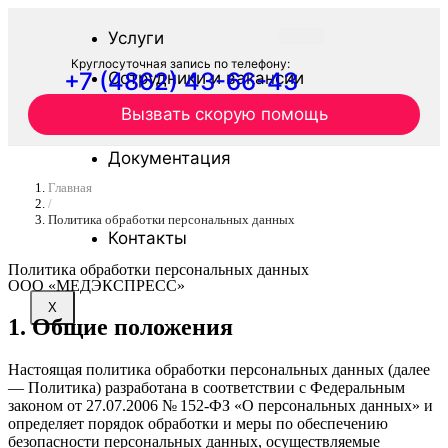
Услуги
Круглосуточная запись по телефону:
+7 (4862) 43-66-43
Сотрудники и вакансии
Вызвать скорую помощь
Журнал
Документация
Главная
Отзывы
/
Политика обработки персональных данных
Контакты
Политика обработки персональных данных
ООО «МЕДЭКСПРЕСС»
X
1. Общие положения
Настоящая политика обработки персональных данных (далее
— Политика) разработана в соответствии с Федеральным
законом от 27.07.2006 № 152-ФЗ «О персональных данных» и
определяет порядок обработки и меры по обеспечению
безопасности персональных данных, осуществляемые