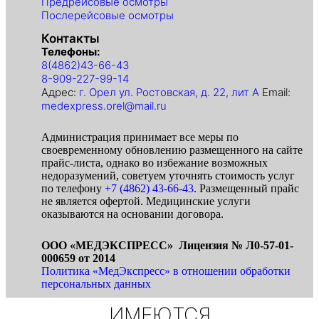
Предрейсовые осмотры
Послерейсовые осмотры
Контакты
Телефоны:
8(4862)43-66-43
8-909-227-99-14
Адрес:
г. Орел ул. Ростовская, д. 22, лит А
Email:
medexpress.orel@mail.ru
Администрация принимает все меры по
своевременному обновлению размещенного на сайте
прайс-листа, однако во избежание возможных
недоразумений, советуем уточнять стоимость услуг
по телефону
+7 (4862) 43-66-43
. Размещенный прайс
не является офертой. Медицинские услуги
оказываются на основании договора.
ООО «МЕДЭКСПРЕСС» Лицензия № Л0-57-01-
000659 от 2014
Политика «МедЭкспресс» в отношении обработки
персональных данных
ИМЕЮТСЯ